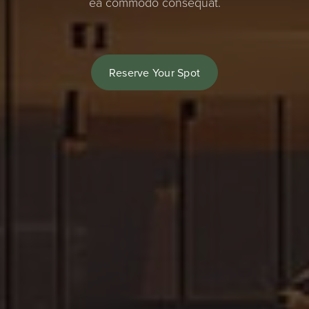
ea commodo consequat.
Reserve Your Spot